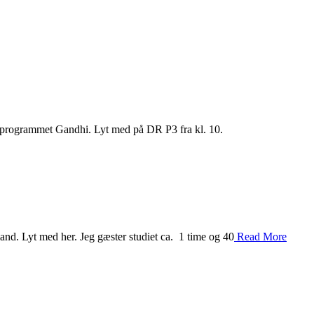
ioprogrammet Gandhi. Lyt med på DR P3 fra kl. 10.
d. Lyt med her. Jeg gæster studiet ca. 1 time og 40
Read More