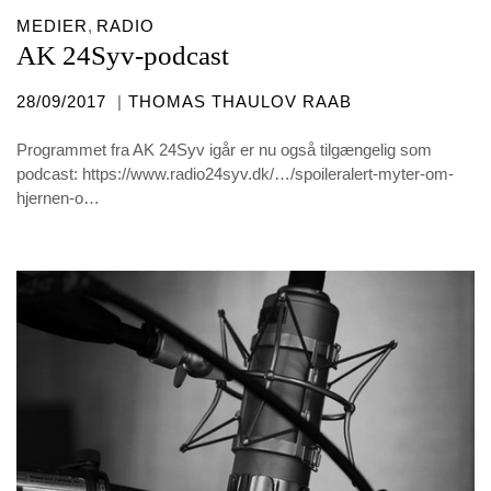
MEDIER
,
RADIO
AK 24Syv-podcast
POSTED
28/09/2017
THOMAS THAULOV RAAB
ON
Programmet fra AK 24Syv igår er nu også tilgængelig som
podcast: https://www.radio24syv.dk/…/spoileralert-myter-om-
hjernen-o…