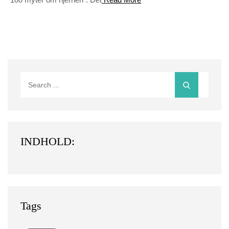
Search
for:
INDHOLD:
Tags