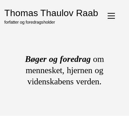
Skip
to
Thomas Thaulov Raab
content
forfatter og foredragsholder
Bøger og foredrag
om
mennesket, hjernen og
videnskabens verden.