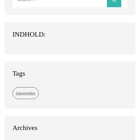
for:
INDHOLD:
Tags
hukommelse
Archives