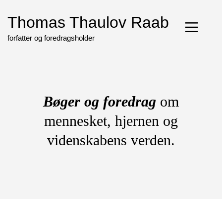
Skip
to
Thomas Thaulov Raab
content
forfatter og foredragsholder
Bøger og foredrag
om
mennesket, hjernen og
videnskabens verden.