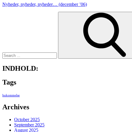
Nyheder, nyheder, nyheder… (december ’06)
Search
for:
INDHOLD:
Tags
hukommelse
Archives
October 2025
September 2025
August 2025