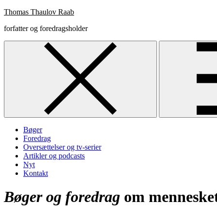
Skip
Thomas Thaulov Raab
to
forfatter og foredragsholder
content
Bøger
Foredrag
Oversættelser og tv-serier
Artikler og podcasts
Nyt
Kontakt
Bøger og foredrag
om mennesket,