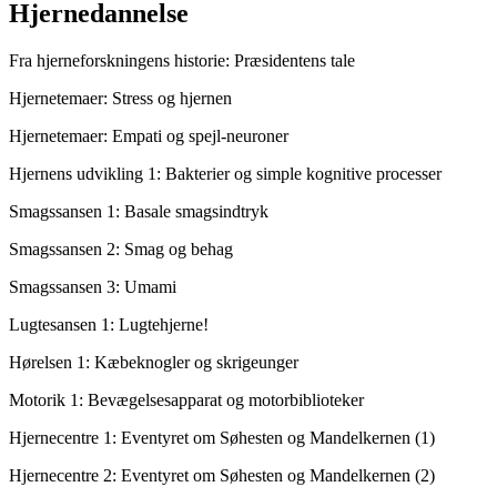
Hjernedannelse
Fra hjerneforskningens historie: Præsidentens tale
Hjernetemaer: Stress og hjernen
Hjernetemaer: Empati og spejl-neuroner
Hjernens udvikling 1: Bakterier og simple kognitive processer
Smagssansen 1: Basale smagsindtryk
Smagssansen 2: Smag og behag
Smagssansen 3: Umami
Lugtesansen 1: Lugtehjerne!
Hørelsen 1: Kæbeknogler og skrigeunger
Motorik 1: Bevægelsesapparat og motorbiblioteker
Hjernecentre 1: Eventyret om Søhesten og Mandelkernen (1)
Hjernecentre 2: Eventyret om Søhesten og Mandelkernen (2)