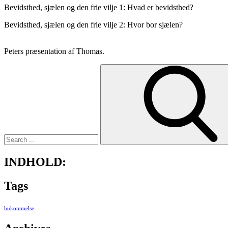
Bevidsthed, sjælen og den frie vilje 1: Hvad er bevidsthed?
Bevidsthed, sjælen og den frie vilje 2: Hvor bor sjælen?
Peters præsentation af Thomas.
Search
for:
INDHOLD:
Tags
hukommelse