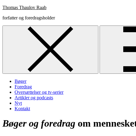
Skip
Thomas Thaulov Raab
to
forfatter og foredragsholder
content
Bøger
Foredrag
Oversættelser og tv-serier
Artikler og podcasts
Nyt
Kontakt
Bøger og foredrag
om mennesket,