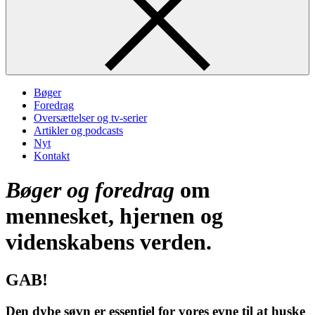
Bøger
Foredrag
Oversættelser og tv-serier
Artikler og podcasts
Nyt
Kontakt
Bøger og foredrag
om
mennesket, hjernen og
videnskabens verden.
GAB!
Den dybe søvn er essentiel for vores evne til at huske